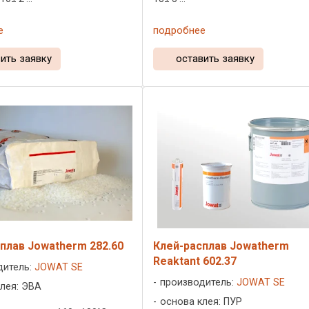
е
подробнее
ить заявку
оставить заявку
плав Jowatherm 282.60
Клей-расплав Jowatherm
Reaktant 602.37
дитель:
JOWAT SE
производитель:
JOWAT SE
лея: ЭВА
основа клея: ПУР