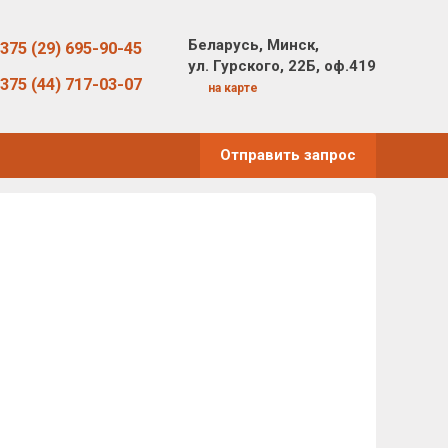
Беларусь, Минск,
375 (29) 695-90-45
ул. Гурского, 22Б, оф.419
375 (44) 717-03-07
на карте
Отправить запрос