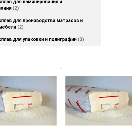
сплав для ламинирования и
вания
2
сплав для производства матрасов и
 мебели
2
сплав для упаковки и полиграфии
3