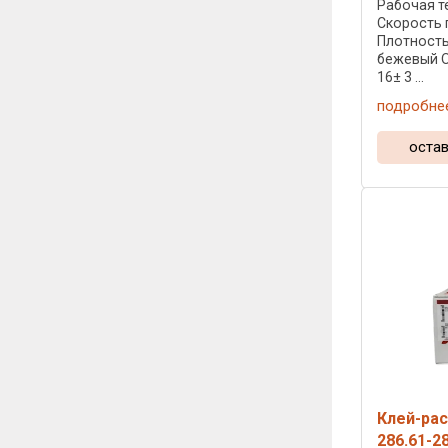
Рабочая те
Скорость 
Плотность:
бежевый О
16± 3 ...
подробне
остав
Клей-рас
286.61-2