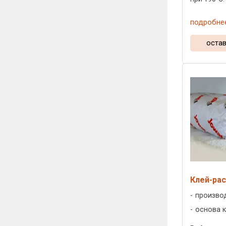
подробне
остав
Клей-рас
произво
основа к