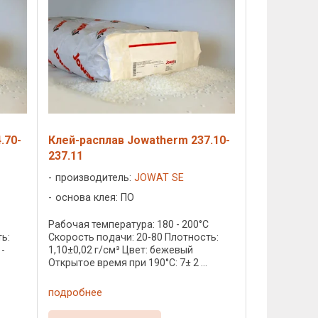
.70-
Клей-расплав Jowatherm 237.10-
237.11
производитель:
JOWAT SE
основа клея: ПО
C
Рабочая температура: 180 - 200°C
ь:
Скорость подачи: 20-80 Плотность:
1-
1,10±0,02 г/см³ Цвет: бежевый
Открытое время при 190°C: 7± 2 ...
подробнее