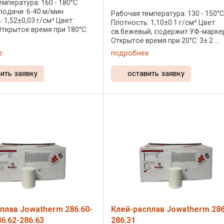
мпература: 160 - 180°C
подачи: 6-40 м/мин
Рабочая температура: 130 - 150°
 1,52±0,03 г/см³ Цвет:
Плотность: 1,10±0.1 г/см³ Цвет:
ткрытое время при 180°C:
св.бежевый, содержит УФ-марке
Открытое время при 20°C: 3± 2 ...
е
подробнее
ить заявку
оставить заявку
плав Jowatherm 286.60-
Клей-расплав Jowatherm 286
86.62-286.63
286.31