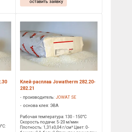
оставить заявку
.30
Клей-расплав Jowatherm 282.20-
282.21
производитель:
JOWAT SE
основа клея: ЭВА
C
Рабочая температура: 130 - 150°C
:
Скорость подачи: 5-20 м/мин
°C:
Плотность: 1,31±0,04 г/см³ Цвет: 0-