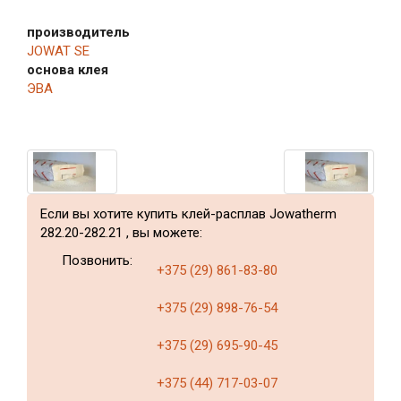
производитель
JOWAT SE
основа клея
ЭВА
Если вы хотите купить клей-расплав Jowatherm
282.20-282.21 , вы можете:
Позвонить:
+375 (29) 861-83-80
+375 (29) 898-76-54
+375 (29) 695-90-45
+375 (44) 717-03-07