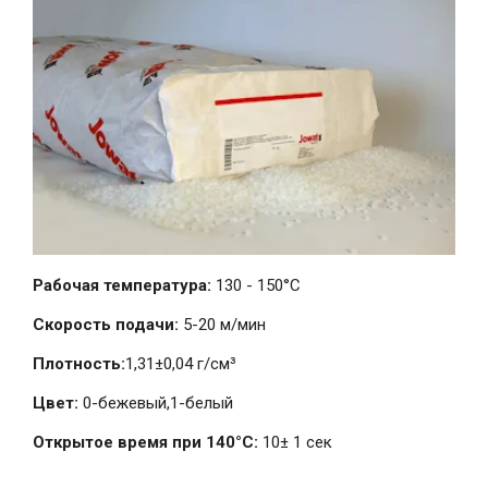
Рабочая температура:
130 - 150°C
Скорость подачи:
5-20 м/мин
Плотность:
1,31±0,04 г/см³
Цвет:
0-бежевый,1-белый
Открытое время при 140°C:
10± 1 сек