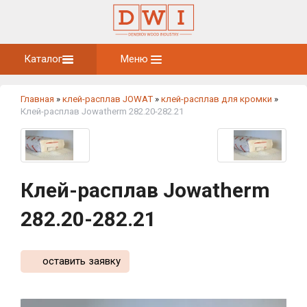
Каталог
Меню
Главная
»
клей-расплав JOWAT
»
клей-расплав для кромки
»
Клей-расплав Jowatherm 282.20-282.21
Клей-расплав Jowatherm
282.20-282.21
оставить заявку