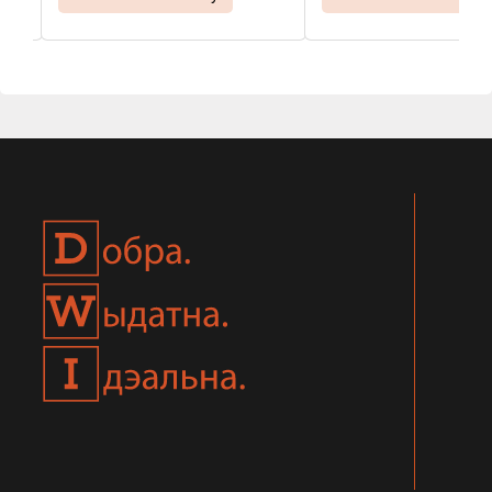
в металлических и ка
...