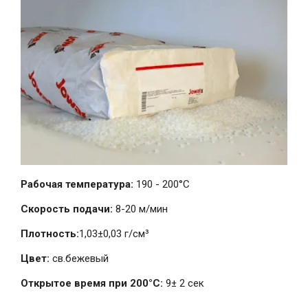
Рабочая температура:
190 - 200°C
Скорость подачи:
8-20 м/мин
Плотность:
1,03±0,03 г/см³
Цвет:
св.бежевый
Открытое время при 200°C:
9± 2 сек