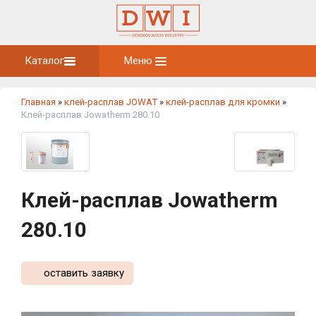
Каталог
Меню
Главная
»
клей-расплав JOWAT
»
клей-расплав для кромки
»
Клей-расплав Jowatherm 280.10
Клей-расплав Jowatherm
280.10
оставить заявку