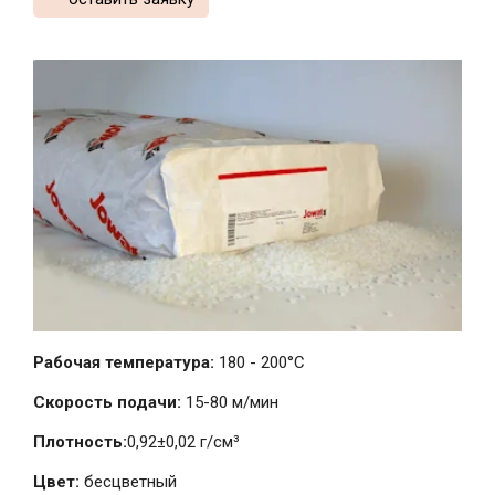
Рабочая температура:
180 - 200°C
Скорость подачи:
15-80 м/мин
Плотность:
0,92±0,02 г/см³
Цвет:
бесцветный