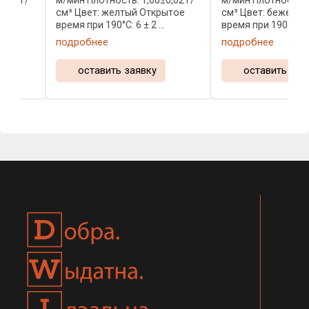
 г/
м/мин Плотность: 1,00±0,02 г/
м/мин Плотность: 1,04±
см³ Цвет: желтый Открытое
см³ Цвет: бежевый От
время при 190°C: 6 ± 2 ...
время при 190°C: 18 ± 2 .
подробнее
подробнее
оставить заявку
оставить заявку
…