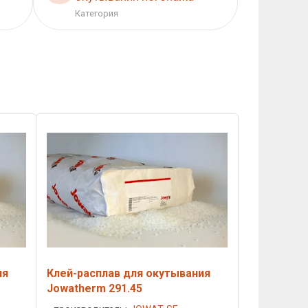
Категория
ия
Клей-расплав для окутывания
Jowatherm 291.45