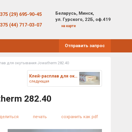
Беларусь, Минск,
375 (29) 695-90-45
ул. Гурского, 22Б, оф.419
375 (44) 717-03-07
на карте
Отправить запрос
лав для окутывания Jowatherm 282.40
Клей-расплав для окутывания Jo
следующая
herm 282.40
делиться
печать
сохранить как pdf