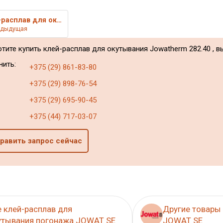
Клей-расплав для окутывания Jo
едыдущая
отите купить клей-расплав для окутывания Jowatherm 282.40 , в
нить:
+375 (29) 861-83-80
+375 (29) 898-76-54
+375 (29) 695-90-45
+375 (44) 717-03-07
равить запрос сейчас
е клей-расплав для
Другие товары
утывания погонажа JOWAT SE
JOWAT SE