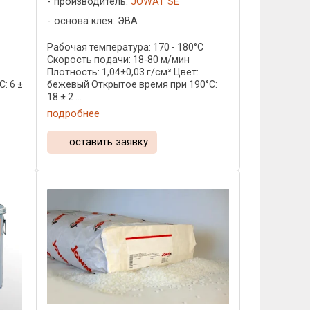
производитель:
JOWAT SE
основа клея: ЭВА
C
Рабочая температура: 170 - 180°C
Скорость подачи: 18-80 м/мин
Плотность: 1,04±0,03 г/см³ Цвет:
: 6 ±
бежевый Открытое время при 190°C:
18 ± 2 ...
подробнее
оставить заявку