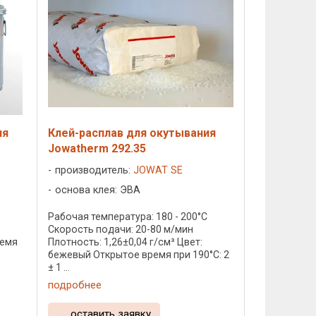
ия
Клей-расплав для окутывания
Jowatherm 292.35
производитель:
JOWAT SE
основа клея: ЭВА
C
Рабочая температура: 180 - 200°C
Скорость подачи: 20-80 м/мин
ремя
Плотность: 1,26±0,04 г/см³ Цвет:
бежевый Открытое время при 190°C: 2
± 1 ...
подробнее
оставить заявку