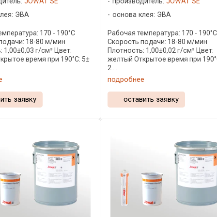
дитель:
JOWAT SE
производитель:
JOWAT SE
лея: ЭВА
основа клея: ЭВА
мпература: 170 - 190°C
Рабочая температура: 170 - 190°
подачи: 18-80 м/мин
Скорость подачи: 18-80 м/мин
 1,00±0,03 г/см³ Цвет:
Плотность: 1,00±0,02 г/см³ Цвет:
крытое время при 190°C: 5±
желтый Открытое время при 190°C
2 ...
е
подробнее
ить заявку
оставить заявку