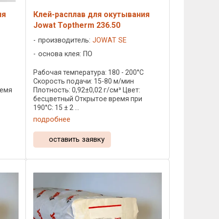
ия
Клей-расплав для окутывания
Jowat Toptherm 236.50
производитель:
JOWAT SE
основа клея: ПО
C
Рабочая температура: 180 - 200°C
Скорость подачи: 15-80 м/мин
ремя
Плотность: 0,92±0,02 г/см³ Цвет:
бесцветный Открытое время при
190°C: 15 ± 2 ...
подробнее
оставить заявку