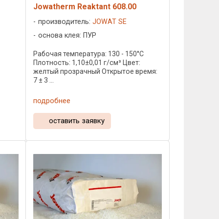
Jowatherm Reaktant 608.00
производитель:
JOWAT SE
основа клея: ПУР
C
Рабочая температура: 130 - 150°C
Плотность: 1,10±0,01 г/см³ Цвет:
желтый прозрачный Открытое время:
7 ± 3 ...
подробнее
оставить заявку