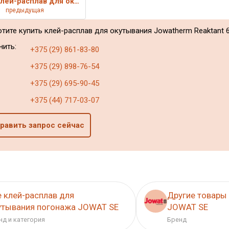
Клей-расплав для окутывания Jo
предыдущая
отите купить клей-расплав для окутывания Jowatherm Reaktant 6
нить:
+375 (29) 861-83-80
+375 (29) 898-76-54
+375 (29) 695-90-45
+375 (44) 717-03-07
равить запрос сейчас
е клей-расплав для
Другие товары
утывания погонажа JOWAT SE
JOWAT SE
нд и категория
Бренд