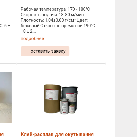
C
Рабочая температура: 170 - 180°C
Скорость подачи: 18-80 м/мин
Плотность: 1,04±0,03 г/см³ Цвет:
: 6 ±
бежевый Открытое время при 190°C:
18 ± 2 ...
подробнее
оставить заявку
ия
Клей-расплав для окутывания