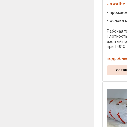
Jowather
произво
основа к
Рабочая те
Плотность:
желтый пр
при 140°C: 9
подробне
остав