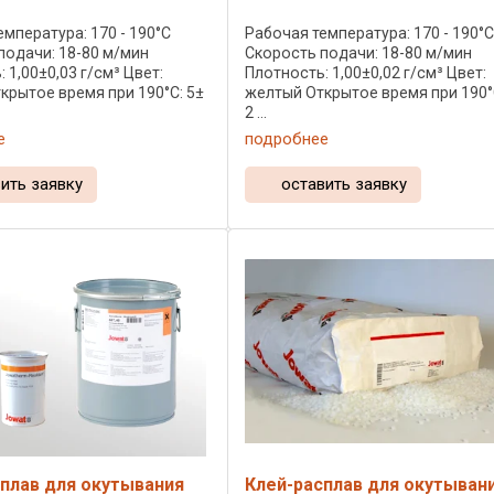
мпература: 170 - 190°C
Рабочая температура: 170 - 190°
подачи: 18-80 м/мин
Скорость подачи: 18-80 м/мин
 1,00±0,03 г/см³ Цвет:
Плотность: 1,00±0,02 г/см³ Цвет:
крытое время при 190°C: 5±
желтый Открытое время при 190°C
2 ...
е
подробнее
ить заявку
оставить заявку
плав для окутывания
Клей-расплав для окутыван