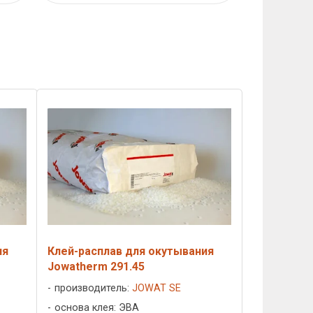
ия
Клей-расплав для окутывания
Jowatherm 291.45
производитель:
JOWAT SE
основа клея: ЭВА