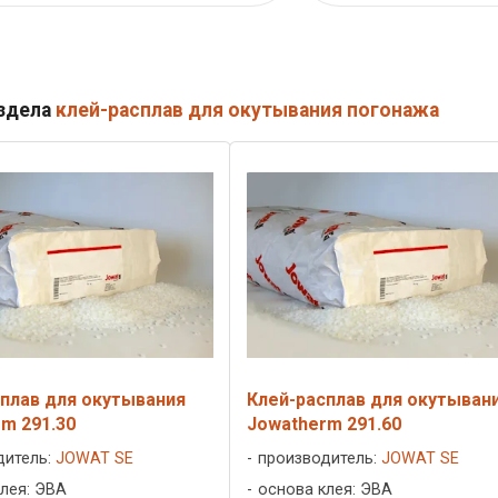
аздела
клей-расплав для окутывания погонажа
плав для окутывания
Клей-расплав для окутыван
m 291.30
Jowatherm 291.60
дитель:
JOWAT SE
производитель:
JOWAT SE
лея: ЭВА
основа клея: ЭВА