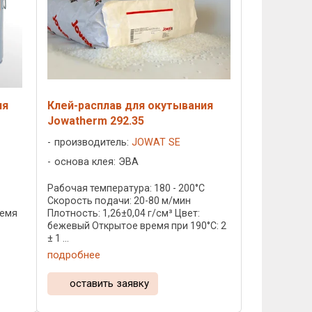
ия
Клей-расплав для окутывания
Jowatherm 292.35
производитель:
JOWAT SE
основа клея: ЭВА
C
Рабочая температура: 180 - 200°C
Скорость подачи: 20-80 м/мин
ремя
Плотность: 1,26±0,04 г/см³ Цвет:
бежевый Открытое время при 190°C: 2
± 1 ...
подробнее
оставить заявку