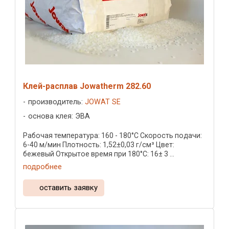
Клей-расплав Jowatherm 282.60
производитель:
JOWAT SE
основа клея: ЭВА
Рабочая температура: 160 - 180°C Скорость подачи:
6-40 м/мин Плотность: 1,52±0,03 г/см³ Цвет:
бежевый Открытое время при 180°C: 16± 3 ...
подробнее
оставить заявку