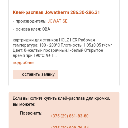
Клей-расплав Jowatherm 286.30-286.31
производитель:
JOWAT SE
основа клея: ЭВА
картриджи для станков HOLZ HER Рабочая
температура: 180 - 200°C Плотность: 1,05±0,05 г/см³
Цвет: 0-желтый прозрачный,1-белый Открытое
время при 190°C: 9± 1 ...
подробнее
оставить заявку
Если вы хотите купить клей-расплав для кромки,
вы можете:
Позвонить:
+375 (29) 861-83-80