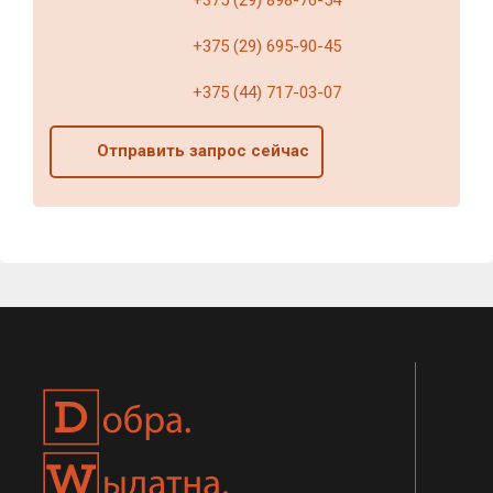
+375 (29) 898-76-54
+375 (29) 695-90-45
+375 (44) 717-03-07
Отправить запрос сейчас