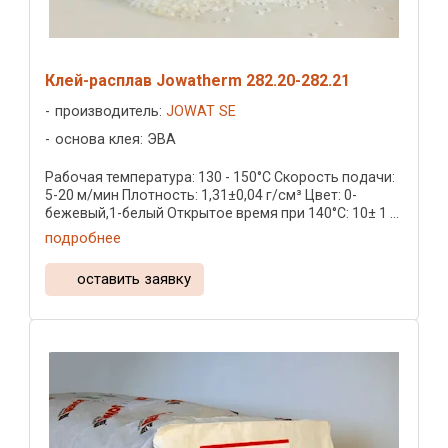
Клей-расплав Jowatherm 282.20-282.21
производитель:
JOWAT SE
основа клея: ЭВА
Рабочая температура: 130 - 150°C Скорость подачи:
5-20 м/мин Плотность: 1,31±0,04 г/см³ Цвет: 0-
бежевый,1-белый Открытое время при 140°C: 10± 1 ...
подробнее
оставить заявку