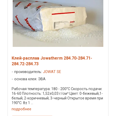
Клей-расплав Jowatherm 284.70-284.71-
284.72-284.73
производитель:
JOWAT SE
основа клея: ЭВА
Рабочая температура: 180 - 200°C Скорость подачи:
16-60 Плотность: 1,52±0,03 г/см³ Цвет: 0-бежевый,1-
белый, 2-коричневый, 3-черный Открытое время при
190°C: 8± 1 ...
подробнее