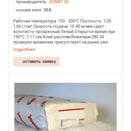
производитель:
JOWAT SE
основа клея: ЭВА
Рабочая температура: 150 - 200°C Плотность: 1,00-
1,06 г/см³ Скорость подачи: 10-40 м/мин Цвет:
золотисто-прозрачный, белый Открытое время при
190°C: 7-11 сек Клей-расплав Йоватерм 280.30
проверен временем: присутствует на рынке уже
более двух ...
подробнее
оставить заявку