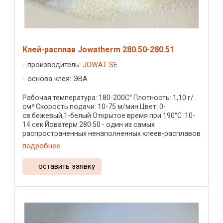
Клей-расплав Jowatherm 280.50-280.51
производитель:
JOWAT SE
основа клея: ЭВА
Рабочая температура: 180-200С° Плотность: 1,10 г/
см³ Скорость подачи: 10-75 м/мин Цвет: 0-
св.бежевый,1-белый Открытое время при 190°C :10-
14 сек Йоватерм 280.50 - один из самых
распространенных ненаполненных клеев-расплавов
Йоват. Предназначен для ...
подробнее
оставить заявку