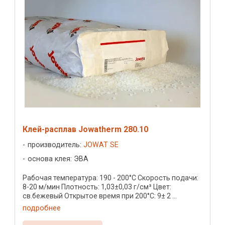
Клей-расплав Jowatherm 280.10
производитель:
JOWAT SE
основа клея: ЭВА
Рабочая температура: 190 - 200°C Скорость подачи:
8-20 м/мин Плотность: 1,03±0,03 г/см³ Цвет:
св.бежевый Открытое время при 200°C: 9± 2 ...
подробнее