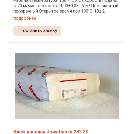
Рабочая температура: 130 - 150°C Скорость подачи:
5-20 м/мин Плотность: 1,03±0,03 г/см³ Цвет: желтый
прозрачный Открытое время при 190°C: 10± 2 ...
подробнее
оставить заявку
Клей-расплав Jowatherm 282.30