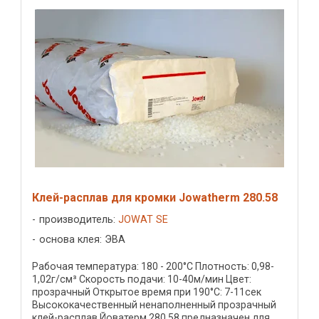
Клей-расплав для кромки Jowatherm 280.58
производитель:
JOWAT SE
основа клея: ЭВА
Рабочая температура: 180 - 200°C Плотность: 0,98-
1,02г/см³ Скорость подачи: 10-40м/мин Цвет:
прозрачный Открытое время при 190°C: 7-11сек
Высококачественный ненаполненный прозрачный
клей-расплав Йоватерм 280.58 предназначен для